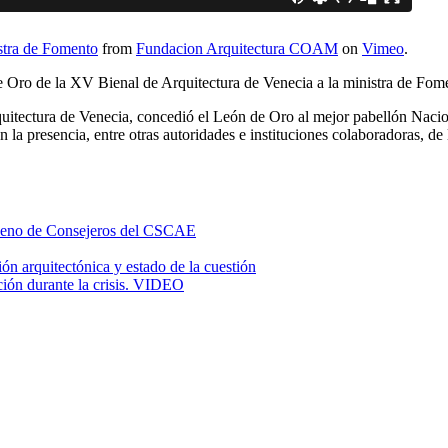
stra de Fomento
from
Fundacion Arquitectura COAM
on
Vimeo
.
de Oro de la XV Bienal de Arquitectura de Venecia a la ministra de Fom
quitectura de Venecia, concedió el León de Oro al mejor pabellón Naci
 la presencia, entre otras autoridades e instituciones colaboradoras, d
 Pleno de Consejeros del CSCAE
n arquitectónica y estado de la cuestión
ción durante la crisis. VIDEO