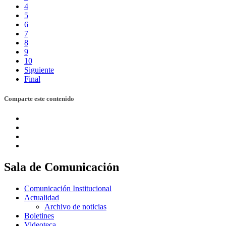
4
5
6
7
8
9
10
Siguiente
Final
Comparte este contenido
Sala de Comunicación
Comunicación Institucional
Actualidad
Archivo de noticias
Boletines
Videoteca