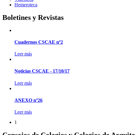
Hemeroteca
Boletines y Revistas
Cuadernos CSCAE nº2
Leer más
Noticias CSCAE - 17/10/17
Leer más
ANEXO nº26
Leer más
1