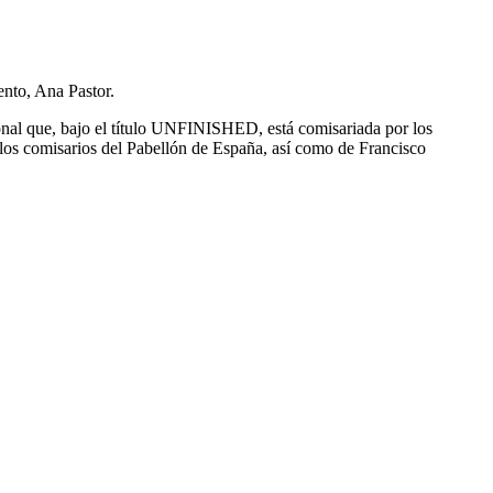
ento, Ana Pastor.
onal que, bajo el título UNFINISHED, está comisariada por los
e los comisarios del Pabellón de España, así como de Francisco