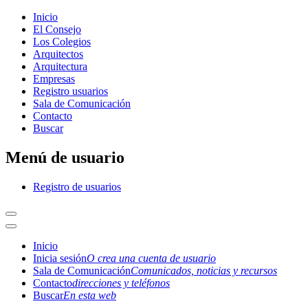
Inicio
El Consejo
Los Colegios
Arquitectos
Arquitectura
Empresas
Registro usuarios
Sala de Comunicación
Contacto
Buscar
Menú de usuario
Registro de usuarios
Inicio
Inicia sesión
O crea una cuenta de usuario
Sala de Comunicación
Comunicados, noticias y recursos
Contacto
direcciones y teléfonos
Buscar
En esta web