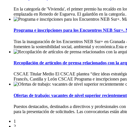
En la categoría de 'Vivienda', el primer premio ha recaído en 
emplazada en Renedo de Esgueva. El galardón en la categoría
Programa e inscripciones para los Encuentros NEB Sur+. 
Tras la inauguración de los Encuentros NEB Sur+ en Granada -con
fomenten la sostenibilidad social, ambiental y económica.Esta 
Recopilación de artículos de prensa relacionados con la arq
CSCAE Titular Medio El CSCAE plantea “diez ideas estratégica
Francés, Castilla y León CSCAE Programa e inscripciones pa
Ofertas de trabajo: vacantes de nivel superior recientemen
Puestos destacados, destinados a directivos y profesionales con 
para la presentación de solicitudes. Las convocatorias están abie
1
2