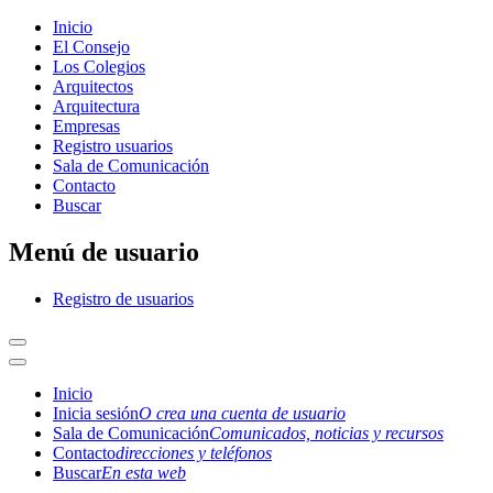
Inicio
El Consejo
Los Colegios
Arquitectos
Arquitectura
Empresas
Registro usuarios
Sala de Comunicación
Contacto
Buscar
Menú de usuario
Registro de usuarios
Inicio
Inicia sesión
O crea una cuenta de usuario
Sala de Comunicación
Comunicados, noticias y recursos
Contacto
direcciones y teléfonos
Buscar
En esta web