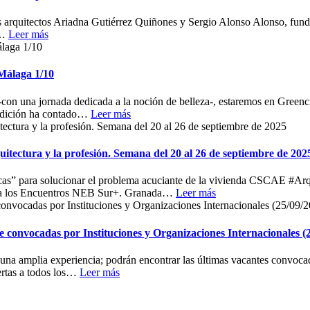
los arquitectos Ariadna Gutiérrez Quiñones y Sergio Alonso Alonso, fu
…
Leer más
Málaga 1/10
 una jornada dedicada a la noción de belleza-, estaremos en Greencities
edición ha contado
…
Leer más
uitectura y la profesión. Semana del 20 al 26 de septiembre de 202
s” para solucionar el problema acuciante de la vivienda CSCAE #Arqu
ra los Encuentros NEB Sur+. Granada
…
Leer más
te convocadas por Instituciones y Organizaciones Internacionales (
una amplia experiencia; podrán encontrar las últimas vacantes convocadas
rtas a todos los
…
Leer más