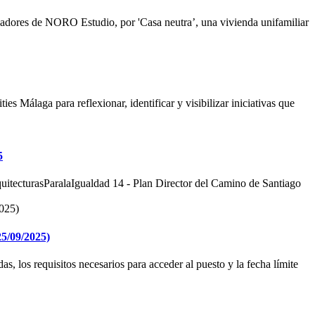
ndadores de NORO Estudio, por 'Casa neutra’, una vivienda unifamiliar
 Málaga para reflexionar, identificar y visibilizar iniciativas que
5
itecturasParalaIgualdad 14 - Plan Director del Camino de Santiago
25/09/2025)
, los requisitos necesarios para acceder al puesto y la fecha límite