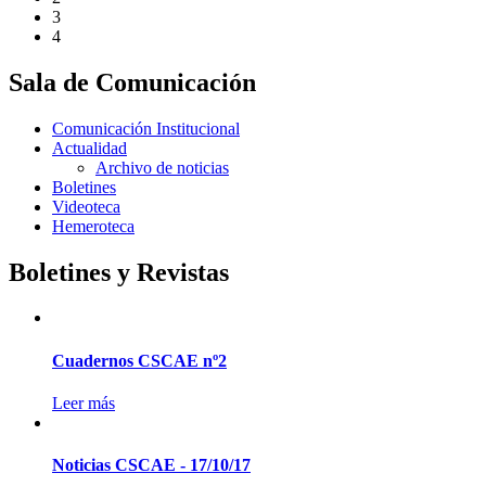
3
4
Sala de Comunicación
Comunicación Institucional
Actualidad
Archivo de noticias
Boletines
Videoteca
Hemeroteca
Boletines y Revistas
Cuadernos CSCAE nº2
Leer más
Noticias CSCAE - 17/10/17