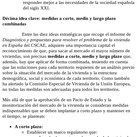
responder mejor a las necesidades de la sociedad española
del siglo XXI.
Décima idea clave: medidas a corto, medio y largo plazo
combinadas
Entre las diez ideas estratégicas que recoge el informe de
Diagnóstico y propuestas para resolver el problema de la vivienda
en España
del CSCAE, adquiere una importancia capital el
reconocimiento de que, para sacar al mercado el mayor número de
viviendas, son precisas
medidas a corto, medio y largo plazo
que,
además, hay que aplicar de forma combinada, teniendo en cuenta
que las soluciones para cada territorio requieren de un análisis previo
sobre la situación del mercado de la vivienda y la estructura
demográfica, social y económica de cada territorio. Como también
ha alertado la Comisión Especial de Vivienda de la Unión Europea,
no todas las medidas son adecuadas para todos los territorios.
Más allá de que la aprobación de un Pacto de Estado y la
monitorización del mercado de la vivienda se consideran medidas
indispensables que se deben implantar a corto plazo y mantener en
el tiempo, se plantean:
A corto plazo:
Establecer un marco regulatorio que: