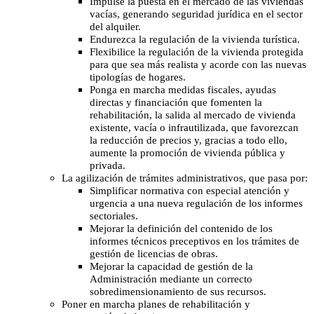
Impulse la puesta en el mercado de las viviendas
vacías, generando seguridad jurídica en el sector
del alquiler.
Endurezca la regulación de la vivienda turística.
Flexibilice la regulación de la vivienda protegida
para que sea más realista y acorde con las nuevas
tipologías de hogares.
Ponga en marcha medidas fiscales, ayudas
directas y financiación que fomenten la
rehabilitación, la salida al mercado de vivienda
existente, vacía o infrautilizada, que favorezcan
la reducción de precios y, gracias a todo ello,
aumente la promoción de vivienda pública y
privada.
La agilización de trámites administrativos, que pasa por:
Simplificar normativa con especial atención y
urgencia a una nueva regulación de los informes
sectoriales.
Mejorar la definición del contenido de los
informes técnicos preceptivos en los trámites de
gestión de licencias de obras.
Mejorar la capacidad de gestión de la
Administración mediante un correcto
sobredimensionamiento de sus recursos.
Poner en marcha planes de rehabilitación y