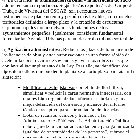
adquieren suma importancia. Según los/as expertos/as del Grupo de
Trabajo de Vivienda del CSCAE, son necesarios nuevos
instrumentos de planeamiento y gestión más flexibles, con modelos
territoriales definidos a largo plazo y la creación de estructuras
supramunicipales que resuelvan las limitaciones de los
ayuntamientos pequeños. Igualmente, consideran fundamental
fomentar las Agendas Urbanas para un desarrollo urbano sostenible.
5)
Agilización administrativa
. Reducir los plazos de tramitación de
las licencias de obra y otras autorizaciones es una forma rápida de
acelerar la construcción de viviendas y evitar los sobrecostes que
conlleva el incumplimiento de la Ley. Para ello, se identifican dos
tipos de medidas que pueden implantarse a corto plazo para atajar la
situación:
Modificaciones legislativas
con el fin de flexibilizar,
simplificar y reducir la carga normativa innecesaria, con
una revisión urgente de los informes sectoriales y una
mejor definición del contenido y alcance del informe
técnico preceptivo para la tramitación de licencias.
Dotar de recursos técnicos y humanos a las
Administraciones Públicas. “La Administración Pública
debe y puede funcionar adecuadamente para garantizar la
igualdad de oportunidades de las personas”, subraya el
documento, en el que se advierte de que la