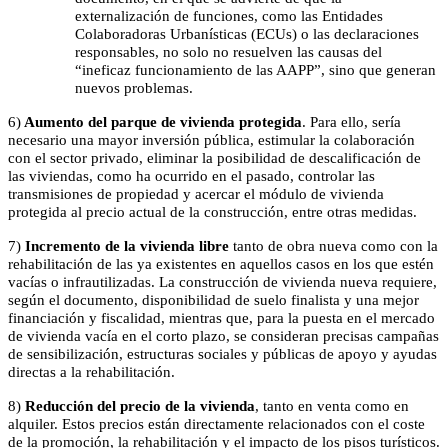
externalización de funciones, como las Entidades
Colaboradoras Urbanísticas (ECUs) o las declaraciones
responsables, no solo no resuelven las causas del
“ineficaz funcionamiento de las AAPP”, sino que generan
nuevos problemas.
6)
Aumento del parque de vivienda protegida
. Para ello, sería
necesario una mayor inversión pública, estimular la colaboración
con el sector privado, eliminar la posibilidad de descalificación de
las viviendas, como ha ocurrido en el pasado, controlar las
transmisiones de propiedad y acercar el módulo de vivienda
protegida al precio actual de la construcción, entre otras medidas.
7)
Incremento de la vivienda libre
tanto de obra nueva como con la
rehabilitación de las ya existentes en aquellos casos en los que estén
vacías o infrautilizadas. La construcción de vivienda nueva requiere,
según el documento, disponibilidad de suelo finalista y una mejor
financiación y fiscalidad, mientras que, para la puesta en el mercado
de vivienda vacía en el corto plazo, se consideran precisas campañas
de sensibilización, estructuras sociales y públicas de apoyo y ayudas
directas a la rehabilitación.
8)
Reducción del precio de la vivienda
, tanto en venta como en
alquiler. Estos precios están directamente relacionados con el coste
de la promoción, la rehabilitación y el impacto de los pisos turísticos.