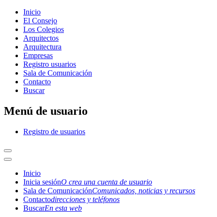
Inicio
El Consejo
Los Colegios
Arquitectos
Arquitectura
Empresas
Registro usuarios
Sala de Comunicación
Contacto
Buscar
Menú de usuario
Registro de usuarios
Inicio
Inicia sesión
O crea una cuenta de usuario
Sala de Comunicación
Comunicados, noticias y recursos
Contacto
direcciones y teléfonos
Buscar
En esta web