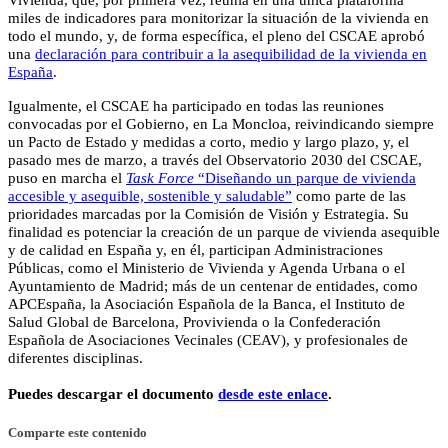
miles de indicadores para monitorizar la situación de la vivienda en
todo el mundo, y, de forma específica, el pleno del CSCAE aprobó
una
declaración para contribuir a la asequibilidad de la vivienda en
España
.
Igualmente, el CSCAE ha participado en todas las reuniones
convocadas por el Gobierno, en La Moncloa, reivindicando siempre
un Pacto de Estado y medidas a corto, medio y largo plazo, y, el
pasado mes de marzo, a través del Observatorio 2030 del CSCAE,
puso en marcha el
Task Force
“Diseñando un parque de vivienda
accesible y asequible, sostenible y saludable”
como parte de las
prioridades marcadas por la Comisión de Visión y Estrategia. Su
finalidad es potenciar la creación de un parque de vivienda asequible
y de calidad en España y, en él, participan Administraciones
Públicas, como el Ministerio de Vivienda y Agenda Urbana o el
Ayuntamiento de Madrid; más de un centenar de entidades, como
APCEspaña, la Asociación Española de la Banca, el Instituto de
Salud Global de Barcelona, Provivienda o la Confederación
Española de Asociaciones Vecinales (CEAV), y profesionales de
diferentes disciplinas.
Puedes descargar el documento
desde este enlace
.
Comparte este contenido