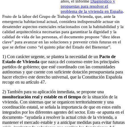
años, el informe
Diagnóstico y
propuestas para resolver el
problema de la vivienda en España
.
Fruto de la labor del Grupo de Trabajo de Vivienda, que, ante la
emergencia habitacional actual, considera indispensable actuar sin
desatender aspectos esenciales relacionados con la habitabilidad y la
calidad arquitectónica necesarias para garantizar la dignidad y la
calidad de vida de las personas, el documento propone “diez ideas
clave” para avanzar en las soluciones y prevenir crisis futuras en el
que se define como “el quinto pilar del Estado del Bienestar”.
1) Con carácter urgente, se plantea la necesidad de un
Pacto de
Estado de Vivienda
que nazca del consenso entre los principales
partidos de gobierno; que esté coordinado con las comunidades
autónomas y que cuente con suficiente dotación presupuestaria para
hacer efectivo este derecho universal, que la Constitución Española
recoge en su artículo 47.
2) También para su aplicación inmediata, se propone una
monitorización real y estable en el tiempo
de la situación de la
vivienda. Con sistemas que se organicen territorialmente y una
coordinación estatal, se señala la importancia de que en estos estén
integrados por los diferentes agentes del sector. Esto -se apunta en el
documento- “ayudaría a resolver la actual crisis de la vivienda, a
mantener el mercado estable y a anticipar medidas para evitar futuras