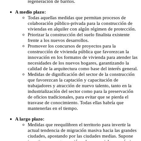
regeneración de barrios.
A medio plazo:
Todas aquellas medidas que permitan procesos de
colaboración público-privada para la construcción de
viviendas en alquiler con algún régimen de protección.
Priorizar la construcción del suelo finalista existente
frente a los nuevos desarrollos.
Promover los concursos de proyectos para la
construcción de vivienda pública que favorezcan la
innovación en los formatos de vivienda para atender las
necesidades de los nuevos hogares, garantizando la
calidad de la arquitectura como base del interés general.
Medidas de dignificación del sector de la construcción
que favorezcan la captación y capacitación de
trabajadores y atracción de nuevo talento, tanto en la
industrialización del sector como para la preservación
de oficios tradicionales, para evitar que se pierda el
trasvase de conocimiento. Todas ellas habría que
mantenerlas en el tiempo.
A largo plazo:
Medidas que reequilibren el territorio para invertir la
actual tendencia de migración masiva hacia las grandes
ciudades, apostando por las ciudades medias. Supone