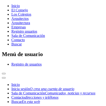
Inicio
El Consejo
Los Colegios
Arquitectos
Arquitectura
Empresas
Registro usuarios
Sala de Comunicación
Contacto
Buscar
Menú de usuario
Registro de usuarios
Inicio
Inicia sesión
O crea una cuenta de usuario
Sala de Comunicación
Comunicados, noticias y recursos
Contacto
direcciones y teléfonos
Buscar
En esta web